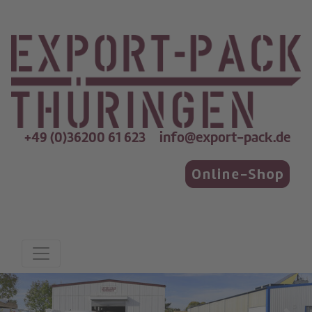
+49 (0)36200 61 623
info@export-pack.de