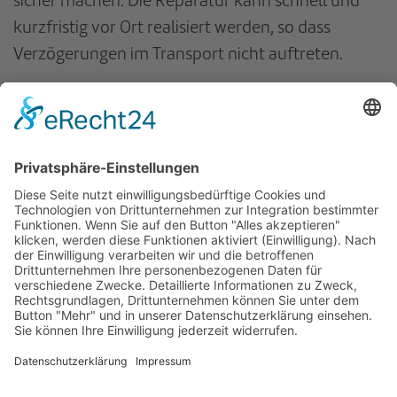
sicher machen. Die Reparatur kann schnell und
kurzfristig vor Ort realisiert werden, so dass
Verzögerungen im Transport nicht auftreten.
Für weitergehende Informationen und
Angebote
Sprechen Sie uns an
.
zurück
Datenschutzerklärung
AGB