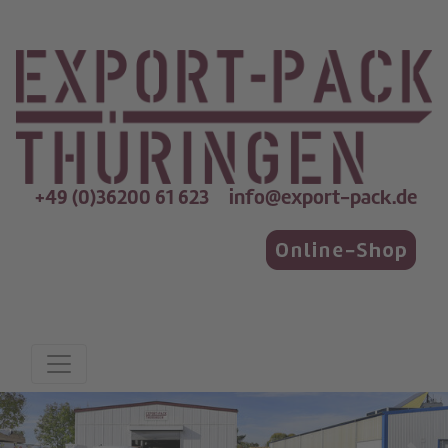
+49 (0)36200 61 623
info@export-pack.de