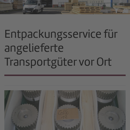
Previous
Nex
Entpackungsservice für
angelieferte
Transportgüter vor Ort