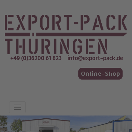
+49 (0)36200 61 623
info@export-pack.de