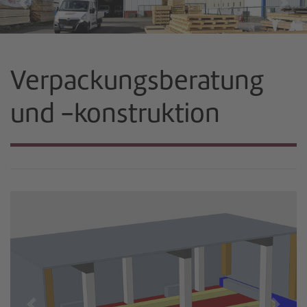
Previous
Nex
Verpackungsberatung
und -konstruktion