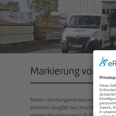
Previous
Markierung von Pack
Neben Handlungsmarkierungen (z.B. Sym
erhöhten Sorgfalt bei Umschlagarbeiten
weitere Markierungen (z.B. Projekt, Em