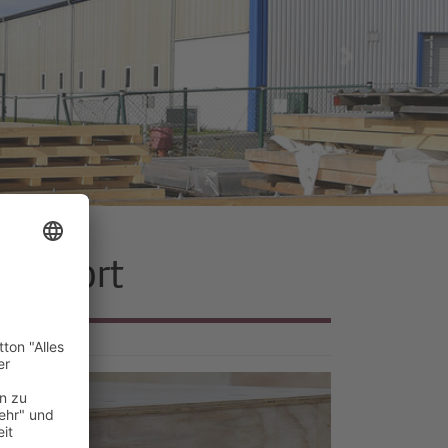
Next
ransport