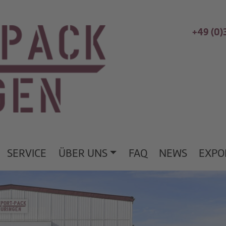
+49 (0
SERVICE
ÜBER UNS
FAQ
NEWS
EXPO