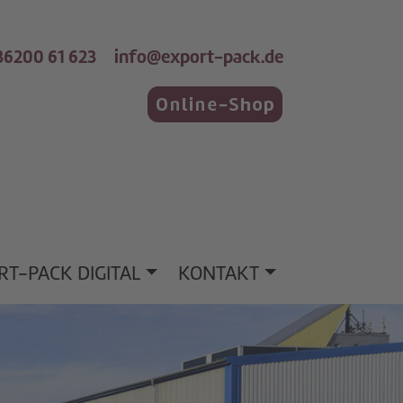
)36200 61 623
info@export-pack.de
RT-PACK DIGITAL
KONTAKT