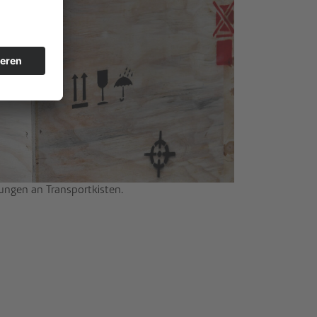
ungen an Transportkisten.